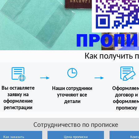
Как получить 
Вы оставляете
Наши сотрудники
Оформляе
заявку на
уточняют все
договор и
оформление
детали
оформляе
регистрации
прописку
Сотрудничество по прописке
Как заказать
Цена прописки
Конт