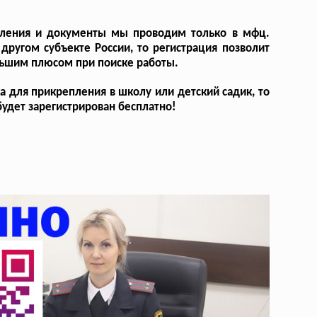
аявления и документы мы проводим только в мфц.
другом субъекте России, то регистрация позволит
льшим плюсом при поиске работы.
а для прикрепления в школу или детский садик, то
 будет зарегистрирован бесплатно!