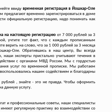
имейте ввиду
временная регистрация в Йошкар-Оле
ам предлагают временно зарегистрироваться в доме
рести официальную регистрацию, надо понимать как
на на настоящую регистрацию
от 7 000 рублей за 3
вой, учтите тот факт, что с каждым прописанным
верить на слово, что за 1 000 рублей за 3 месяца
шкар-Оле. Обратившись в наш центр, Вы всегда
, наши эксперты пристально учитывают течения в
действии с органами МВД России. Мы с гордостью
зания услуг по временной прописке. Мы работаем
е, воспользовались нашим содействием и благодарны
рублей , знайте - это не правда. Чтобы оформить
а данную услугу.
тат и профессиональные советы, наши специалисты
имеют регулярную практику во взаимодействии со