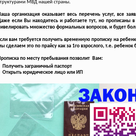
труктурами МВД нашей страны.
Наша организация оказывает весь перечень услуг, все з
аже если Вы находитесь и работаете тут, но прописаны в 
ивелировать множество формальных вопросов, и будет бо
сли вам требуется получить временную прописку на ребенк
ы сделаем это по прайсу как за 1го взрослого, т.е. ребенок
рописка по месту пребывания позволит Вам:
Получить заграничный паспорт
Открыть юридическое лицо или ИП